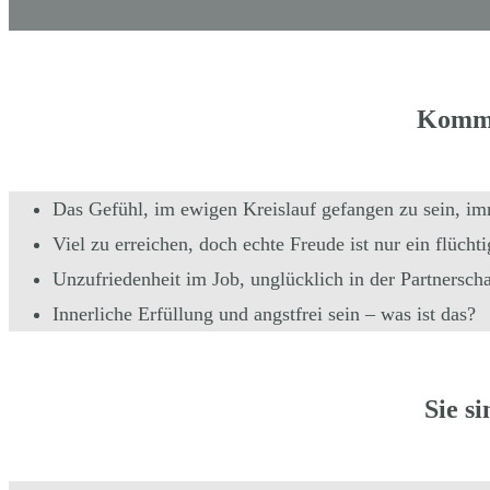
Kommt
Das Gefühl, im ewigen Kreislauf gefangen zu sein, im
Viel zu erreichen, doch echte Freude ist nur ein flüch
Unzufriedenheit im Job, unglücklich in der Partnerscha
Innerliche Erfüllung und angstfrei sein – was ist das?
Sie s