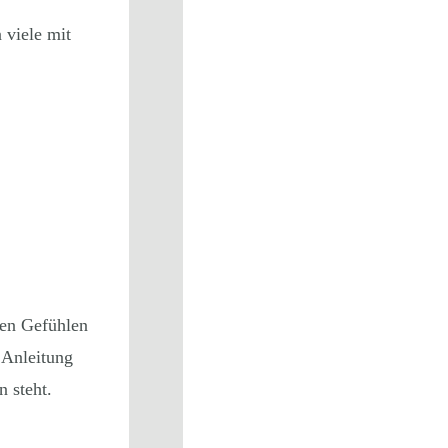
 viele mit
men Gefühlen
 Anleitung
 steht.