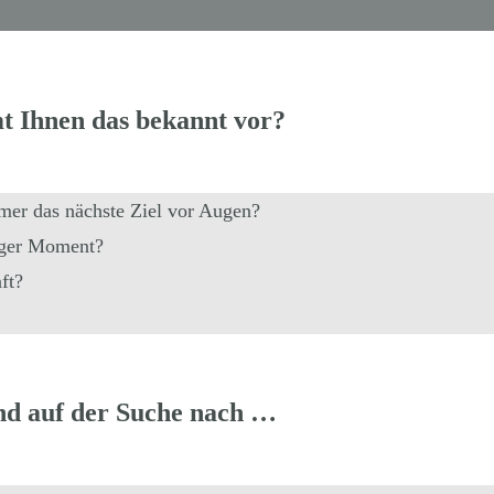
 Ihnen das bekannt vor?
mer das nächste Ziel vor Augen?
tiger Moment?
ft?
ind auf der Suche nach …