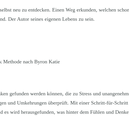
h selbst neu zu entdecken. Einen Weg erkunden, welchen schon
nd. Der Autor seines eigenen Lebens zu sein.
nken gefunden werden können, die zu Stress und unangeneh
en und Umkehrungen überprüft. Mit einer Schritt-für-Schritt
d es wird herausgefunden, was hinter dem Fühlen und Denken