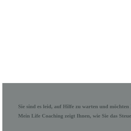
Sie sind es leid, auf Hilfe zu warten und möchten
Mein Life Coaching zeigt Ihnen, wie Sie das Steu