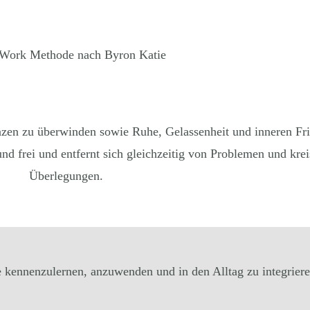
enzen zu überwinden sowie Ruhe, Gelassenheit und inneren Fr
nd frei und entfernt sich gleichzeitig von Problemen und kre
Überlegungen.
e kennenzulernen, anzuwenden und in den Alltag zu integriere