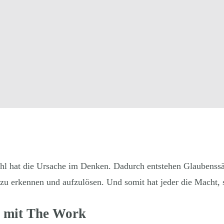
ühl hat die Ursache im Denken. Dadurch entstehen Glaubenssät
zu erkennen und aufzulösen. Und somit hat jeder die Macht, s
g mit
The Work