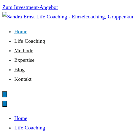
Zum
Zum Investment-Angebot
Inhalt
springen
Sandra Ernst Life Coaching
Home
Life Coaching
Methode
Expertise
Blog
Kontakt
Home
Life Coaching