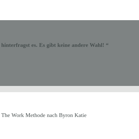
interfragst es. Es gibt keine andere Wahl! “