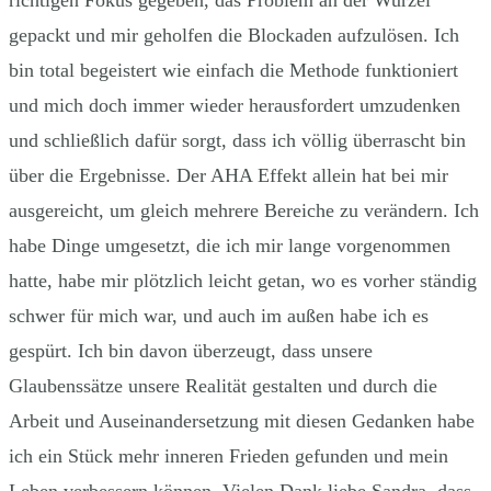
richtigen Fokus gegeben, das Problem an der Wurzel
gepackt und mir geholfen die Blockaden aufzulösen. Ich
bin total begeistert wie einfach die Methode funktioniert
und mich doch immer wieder herausfordert umzudenken
und schließlich dafür sorgt, dass ich völlig überrascht bin
über die Ergebnisse. Der AHA Effekt allein hat bei mir
ausgereicht, um gleich mehrere Bereiche zu verändern. Ich
habe Dinge umgesetzt, die ich mir lange vorgenommen
hatte, habe mir plötzlich leicht getan, wo es vorher ständig
schwer für mich war, und auch im außen habe ich es
gespürt. Ich bin davon überzeugt, dass unsere
Glaubenssätze unsere Realität gestalten und durch die
Arbeit und Auseinandersetzung mit diesen Gedanken habe
ich ein Stück mehr inneren Frieden gefunden und mein