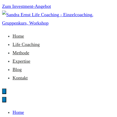
Zum
Zum Investment-Angebot
Inhalt
springen
Sandra Ernst Life Coaching
Home
Life Coaching
Methode
Expertise
Blog
Kontakt
Home