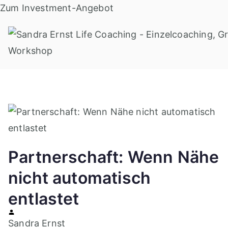
Zum
Zum Investment-Angebot
Inhalt
springen
Partnerschaft: Wenn Nähe
nicht automatisch
entlastet
Sandra Ernst