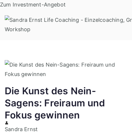
Zum
Zum Investment-Angebot
Inhalt
springen
Die Kunst des Nein-
Sagens: Freiraum und
Fokus gewinnen
Sandra Ernst