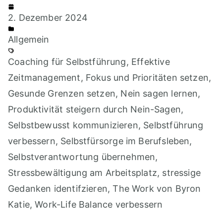
2. Dezember 2024
Allgemein
Coaching für Selbstführung
,
Effektive
Zeitmanagement
,
Fokus und Prioritäten setzen
,
Gesunde Grenzen setzen
,
Nein sagen lernen
,
Produktivität steigern durch Nein-Sagen
,
Selbstbewusst kommunizieren
,
Selbstführung
verbessern
,
Selbstfürsorge im Berufsleben
,
Selbstverantwortung übernehmen
,
Stressbewältigung am Arbeitsplatz
,
stressige
Gedanken identifzieren
,
The Work von Byron
Katie
,
Work-Life Balance verbessern