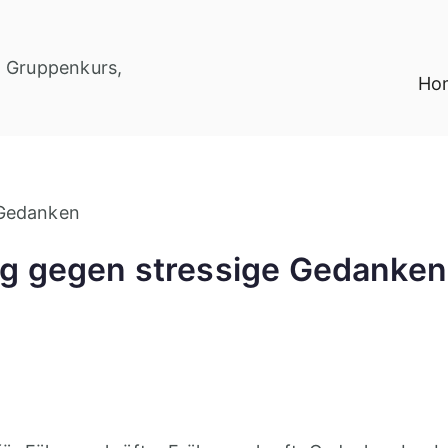
Ho
Sandra Ernst Li
ug gegen stressige Gedanken