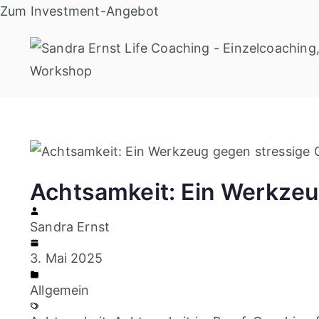
Zum
Zum Investment-Angebot
Inhalt
springen
Achtsamkeit: Ein Werkze
Sandra Ernst
3. Mai 2025
Allgemein