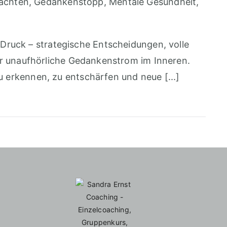
achten
,
Gedankenstopp
,
Mentale Gesundheit
,
ruck – strategische Entscheidungen, volle
der unaufhörliche Gedankenstrom im Inneren.
 erkennen, zu entschärfen und neue [...]