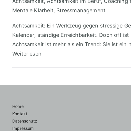
Achtsamkeit
,
Achtsamkeit im Beruf
,
Coaching f
Mentale Klarheit
,
Stressmanagement
Achtsamkeit: Ein Werkzeug gegen stressige Ge
Kalender, ständige Erreichbarkeit. Doch oft i
Achtsamkeit ist mehr als ein Trend: Sie ist e
Weiterlesen
Home
Kontakt
Datenschutz
Impressum