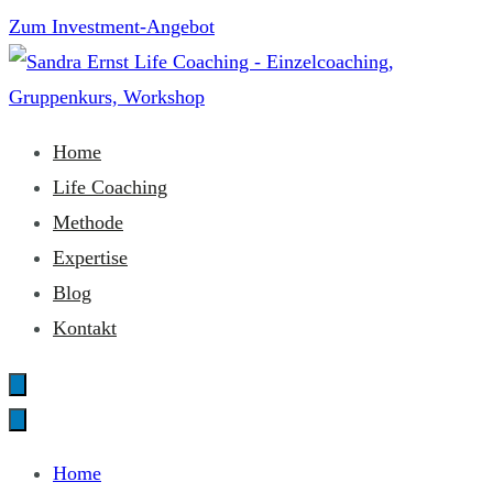
Zum
Zum Investment-Angebot
Inhalt
springen
Sandra Ernst Life Coaching
Home
Life Coaching
Methode
Expertise
Blog
Kontakt
Home