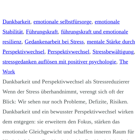
Dankbarkeit
,
emotionale selbstfürsorge
,
emotionale
Stabilität
,
Führungskraft
,
führungskraft und emotionale
resilienz
,
Gedankenarbeit bei Stress
,
mentale Stärke durch
Perspektivwechsel
,
Perspektivwechsel
,
Stressbewältigung
,
stressgedanken auflösen mit positiver psychologie
,
The
Work
Dankbarkeit und Perspektivwechsel als Stressreduzierer
Wenn der Stress überhandnimmt, verengt sich oft der
Blick: Wir sehen nur noch Probleme, Defizite, Risiken.
Dankbarkeit und ein bewusster Perspektivwechsel wirken
dem entgegen: sie erweitern den Fokus, stärken das
emotionale Gleichgewicht und schaffen inneren Raum für