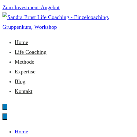
Zum
Zum Investment-Angebot
Inhalt
springen
Sandra Ernst Life Coaching
Home
Life Coaching
Methode
Expertise
Blog
Kontakt
Home