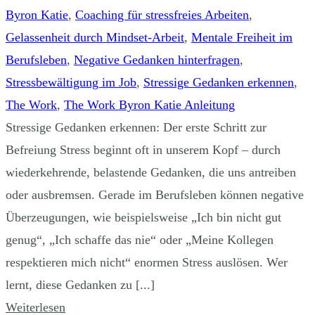
Byron Katie
,
Coaching für stressfreies Arbeiten
,
Gelassenheit durch Mindset-Arbeit
,
Mentale Freiheit im
Berufsleben
,
Negative Gedanken hinterfragen
,
Stressbewältigung im Job
,
Stressige Gedanken erkennen
,
The Work
,
The Work Byron Katie Anleitung
Stressige Gedanken erkennen: Der erste Schritt zur
Befreiung Stress beginnt oft in unserem Kopf – durch
wiederkehrende, belastende Gedanken, die uns antreiben
oder ausbremsen. Gerade im Berufsleben können negative
Überzeugungen, wie beispielsweise „Ich bin nicht gut
genug“, „Ich schaffe das nie“ oder „Meine Kollegen
respektieren mich nicht“ enormen Stress auslösen. Wer
lernt, diese Gedanken zu [...]
Weiterlesen