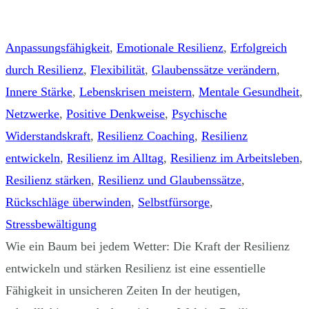
Anpassungsfähigkeit
,
Emotionale Resilienz
,
Erfolgreich
durch Resilienz
,
Flexibilität
,
Glaubenssätze verändern
,
Innere Stärke
,
Lebenskrisen meistern
,
Mentale Gesundheit
,
Netzwerke
,
Positive Denkweise
,
Psychische
Widerstandskraft
,
Resilienz Coaching
,
Resilienz
entwickeln
,
Resilienz im Alltag
,
Resilienz im Arbeitsleben
,
Resilienz stärken
,
Resilienz und Glaubenssätze
,
Rückschläge überwinden
,
Selbstfürsorge
,
Stressbewältigung
Wie ein Baum bei jedem Wetter: Die Kraft der Resilienz
entwickeln und stärken Resilienz ist eine essentielle
Fähigkeit in unsicheren Zeiten In der heutigen,