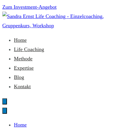
Zum
Zum Investment-Angebot
Inhalt
springen
Sandra Ernst Life Coaching
Home
Life Coaching
Methode
Expertise
Blog
Kontakt
Home