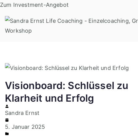
Zum
Zum Investment-Angebot
Inhalt
springen
Visionboard: Schlüssel zu
Klarheit und Erfolg
Sandra Ernst
5. Januar 2025