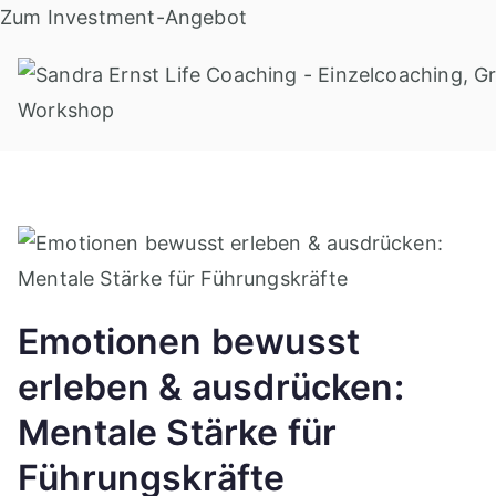
Zum
Zum Investment-Angebot
Inhalt
springen
Emotionen bewusst
erleben & ausdrücken:
Mentale Stärke für
Führungskräfte