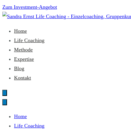
Zum
Zum Investment-Angebot
Inhalt
springen
Sandra Ernst Life Coaching
Home
Life Coaching
Methode
Expertise
Blog
Kontakt
Home
Life Coaching