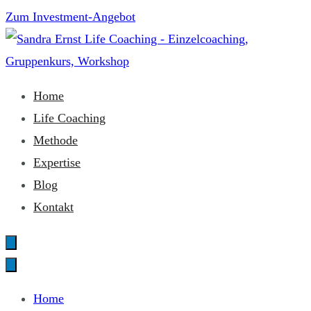
Zum
Zum Investment-Angebot
Inhalt
springen
Sandra Ernst Life Coaching
Home
Life Coaching
Methode
Expertise
Blog
Kontakt
Home