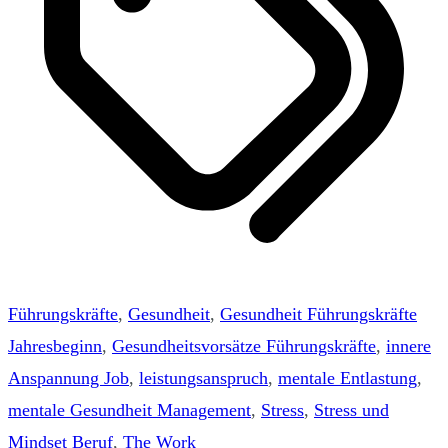
Führungskräfte
,
Gesundheit
,
Gesundheit Führungskräfte
Jahresbeginn
,
Gesundheitsvorsätze Führungskräfte
,
innere
Anspannung Job
,
leistungsanspruch
,
mentale Entlastung
,
mentale Gesundheit Management
,
Stress
,
Stress und
Mindset Beruf
,
The Work