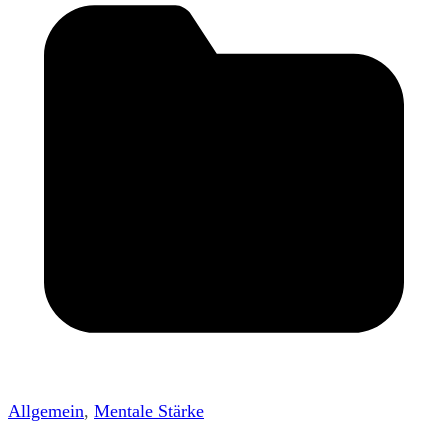
Allgemein
,
Mentale Stärke