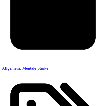
Allgemein
,
Mentale Stärke