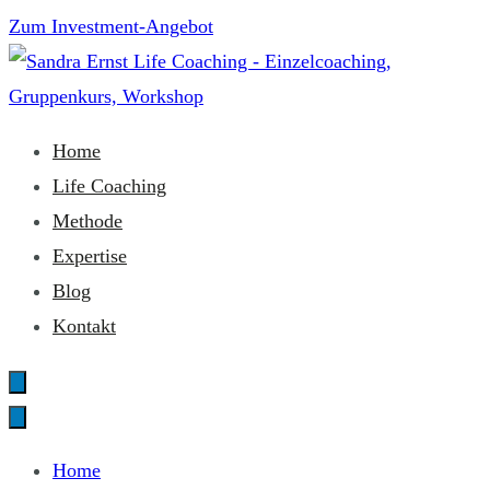
Zum
Zum Investment-Angebot
Inhalt
springen
Sandra Ernst Life Coaching
Home
Life Coaching
Methode
Expertise
Blog
Kontakt
Home