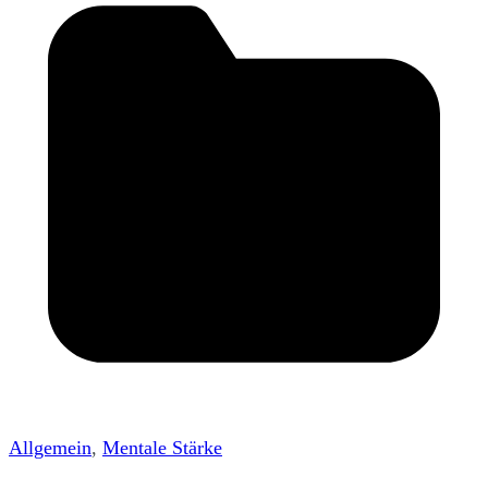
Allgemein
,
Mentale Stärke