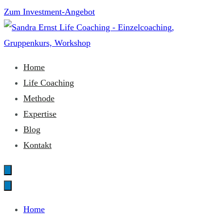
Zum
Zum Investment-Angebot
Inhalt
springen
Sandra Ernst Life Coaching
Home
Life Coaching
Methode
Expertise
Blog
Kontakt
Home