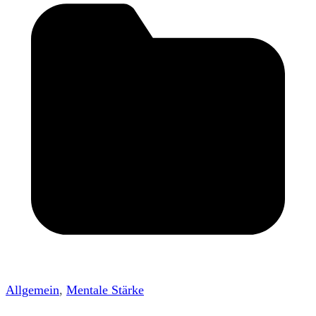
Allgemein
,
Mentale Stärke