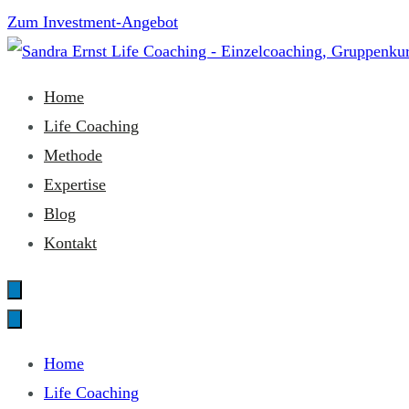
Zum
Zum Investment-Angebot
Inhalt
springen
Sandra Ernst Life Coaching
Home
Life Coaching
Methode
Expertise
Blog
Kontakt
Home
Life Coaching