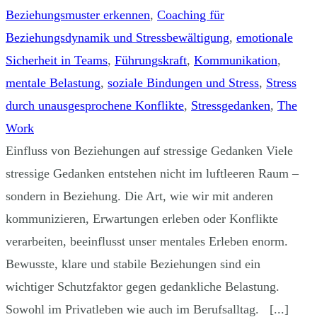
Beziehungsmuster erkennen
,
Coaching für
Beziehungsdynamik und Stressbewältigung
,
emotionale
Sicherheit in Teams
,
Führungskraft
,
Kommunikation
,
mentale Belastung
,
soziale Bindungen und Stress
,
Stress
durch unausgesprochene Konflikte
,
Stressgedanken
,
The
Work
Einfluss von Beziehungen auf stressige Gedanken Viele
stressige Gedanken entstehen nicht im luftleeren Raum –
sondern in Beziehung. Die Art, wie wir mit anderen
kommunizieren, Erwartungen erleben oder Konflikte
verarbeiten, beeinflusst unser mentales Erleben enorm.
Bewusste, klare und stabile Beziehungen sind ein
wichtiger Schutzfaktor gegen gedankliche Belastung.
Sowohl im Privatleben wie auch im Berufsalltag. [...]