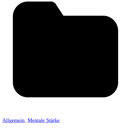
Allgemein
,
Mentale Stärke