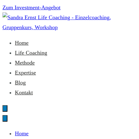
Zum
Zum Investment-Angebot
Inhalt
springen
Sandra Ernst Life Coaching
Home
Life Coaching
Methode
Expertise
Blog
Kontakt
Home