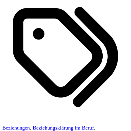
Beziehungen
,
Beziehungsklärung im Beruf
,