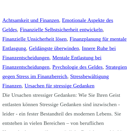
Achtsamkeit und Finanzen
,
Emotionale Aspekte des
Geldes
,
Finanzielle Selbstsicherheit entwickeln
,
Finanzielle Unsicherheit lösen
,
Finanzplanung für mentale
Entlasgung
,
Geldängste überwinden
,
Innere Ruhe bei
Finanzentscheidungen
,
Mentale Entlastung bei
Finanzentscheidungen
,
Psychologie des Geldes
,
Strategien
gegen Stress im Finanzbereich
,
Stressbewältigung
Finanzen
,
Ursachen für stressige Gedanken
Die Ursachen stressiger Gedanken: Wie Sie Ihren Geist
entlasten können Stressige Gedanken sind inzwischen -
leider - ein fester Bestandteil des modernen Lebens. Sie
entstehen in vielen Bereichen – von beruflichen