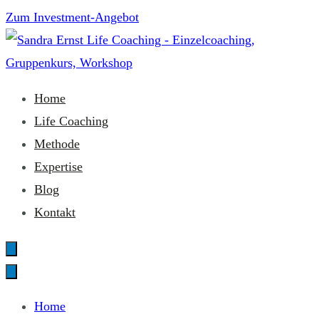
Zum
Zum Investment-Angebot
Inhalt
springen
Sandra Ernst Life Coaching
Home
Life Coaching
Methode
Expertise
Blog
Kontakt
Home