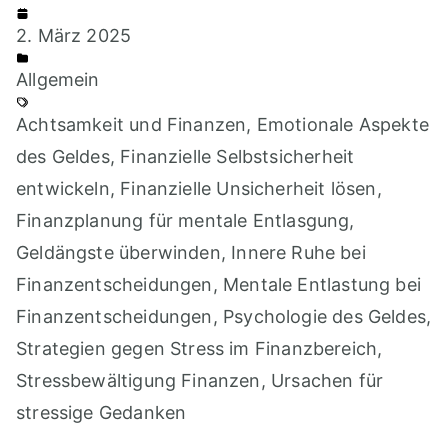
2. März 2025
Allgemein
Achtsamkeit und Finanzen
,
Emotionale Aspekte
des Geldes
,
Finanzielle Selbstsicherheit
entwickeln
,
Finanzielle Unsicherheit lösen
,
Finanzplanung für mentale Entlasgung
,
Geldängste überwinden
,
Innere Ruhe bei
Finanzentscheidungen
,
Mentale Entlastung bei
Finanzentscheidungen
,
Psychologie des Geldes
,
Strategien gegen Stress im Finanzbereich
,
Stressbewältigung Finanzen
,
Ursachen für
stressige Gedanken