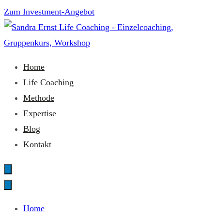
Zum
Zum Investment-Angebot
Inhalt
springen
Sandra Ernst Life Coaching
Home
Life Coaching
Methode
Expertise
Blog
Kontakt
Home