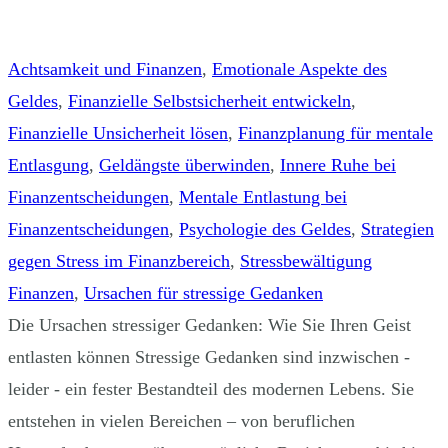
Achtsamkeit und Finanzen
,
Emotionale Aspekte des
Geldes
,
Finanzielle Selbstsicherheit entwickeln
,
Finanzielle Unsicherheit lösen
,
Finanzplanung für mentale
Entlasgung
,
Geldängste überwinden
,
Innere Ruhe bei
Finanzentscheidungen
,
Mentale Entlastung bei
Finanzentscheidungen
,
Psychologie des Geldes
,
Strategien
gegen Stress im Finanzbereich
,
Stressbewältigung
Finanzen
,
Ursachen für stressige Gedanken
Die Ursachen stressiger Gedanken: Wie Sie Ihren Geist
entlasten können Stressige Gedanken sind inzwischen -
leider - ein fester Bestandteil des modernen Lebens. Sie
entstehen in vielen Bereichen – von beruflichen