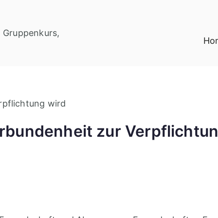
Ho
Sandra Ernst Li
bundenheit zur Verpflichtun