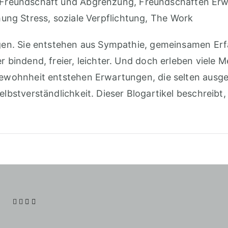
Freundschaft und Abgrenzung
,
Freundschaften Er
hung Stress
,
soziale Verpflichtung
,
The Work
ngen. Sie entstehen aus Sympathie, gemeinsamen Erfa
r bindend, freier, leichter. Und doch erleben viele
 Gewohnheit entstehen Erwartungen, die selten ausg
bstverständlichkeit. Dieser Blogartikel beschreibt, w