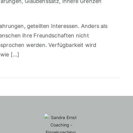
warungen
,
Glaubenssatz
,
innere Grenzen
hrungen, geteilten Interessen. Anders als
 Menschen ihre Freundschaften nicht
esprochen werden. Verfügbarkeit wird
ie [...]