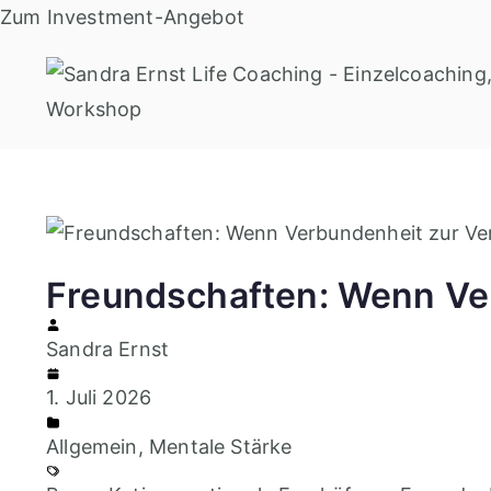
Zum
Zum Investment-Angebot
Inhalt
springen
Freundschaften: Wenn Ver
Sandra Ernst
1. Juli 2026
Allgemein
,
Mentale Stärke