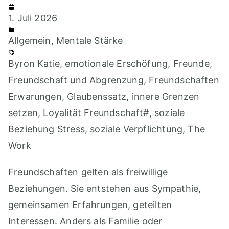
1. Juli 2026
Allgemein
,
Mentale Stärke
Byron Katie
,
emotionale Erschöfung
,
Freunde
,
Freundschaft und Abgrenzung
,
Freundschaften
Erwarungen
,
Glaubenssatz
,
innere Grenzen
setzen
,
Loyalität Freundschaft#
,
soziale
Beziehung Stress
,
soziale Verpflichtung
,
The
Work
Freundschaften gelten als freiwillige
Beziehungen. Sie entstehen aus Sympathie,
gemeinsamen Erfahrungen, geteilten
Interessen. Anders als Familie oder