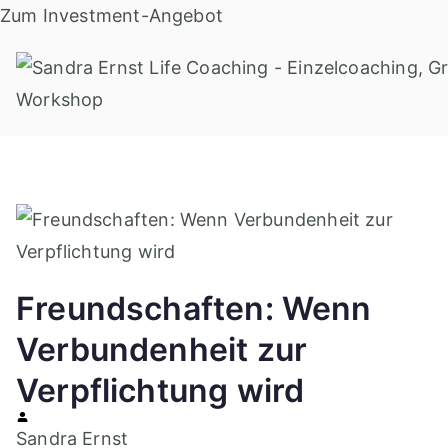
Zum
Zum Investment-Angebot
Inhalt
springen
Freundschaften: Wenn
Verbundenheit zur
Verpflichtung wird
Sandra Ernst