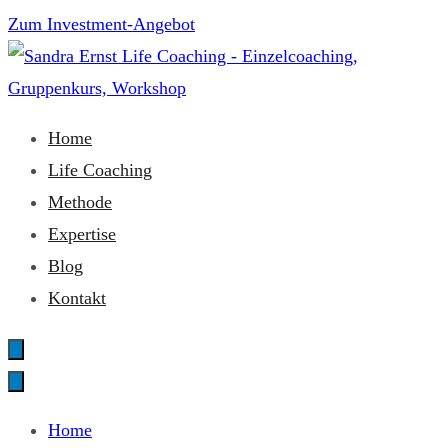
Zum
Zum Investment-Angebot
Inhalt
springen
Sandra Ernst Life Coaching
Home
Life Coaching
Methode
Expertise
Blog
Kontakt
Home