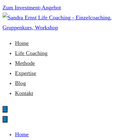
Zum
Zum Investment-Angebot
Inhalt
springen
Sandra Ernst Life Coaching
Home
Life Coaching
Methode
Expertise
Blog
Kontakt
Home