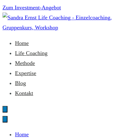
Zum
Zum Investment-Angebot
Inhalt
springen
Sandra Ernst Life Coaching
Home
Life Coaching
Methode
Expertise
Blog
Kontakt
Home