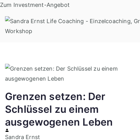
Zum
Zum Investment-Angebot
Inhalt
springen
Grenzen setzen: Der
Schlüssel zu einem
ausgewogenen Leben
Sandra Ernst