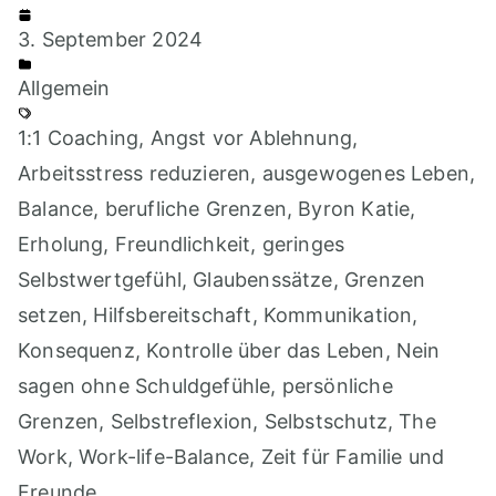
3. September 2024
Allgemein
1:1 Coaching
,
Angst vor Ablehnung
,
Arbeitsstress reduzieren
,
ausgewogenes Leben
,
Balance
,
berufliche Grenzen
,
Byron Katie
,
Erholung
,
Freundlichkeit
,
geringes
Selbstwertgefühl
,
Glaubenssätze
,
Grenzen
setzen
,
Hilfsbereitschaft
,
Kommunikation
,
Konsequenz
,
Kontrolle über das Leben
,
Nein
sagen ohne Schuldgefühle
,
persönliche
Grenzen
,
Selbstreflexion
,
Selbstschutz
,
The
Work
,
Work-life-Balance
,
Zeit für Familie und
Freunde