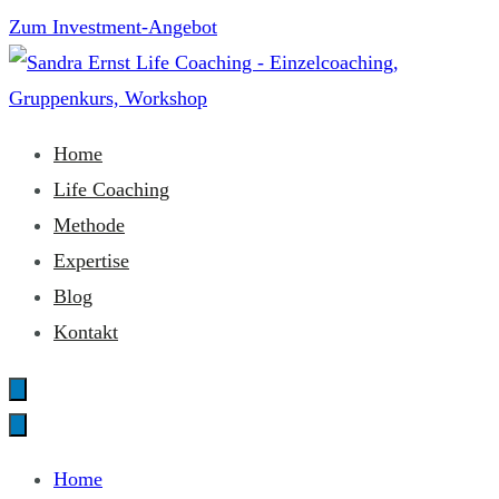
Zum
Zum Investment-Angebot
Inhalt
springen
Sandra Ernst Life Coaching
Home
Life Coaching
Methode
Expertise
Blog
Kontakt
Home